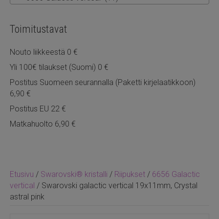
Toimitustavat
Nouto liikkeestä 0 €
Yli 100€ tilaukset (Suomi) 0 €
Postitus Suomeen seurannalla (Paketti kirjelaatikkoon)
6,90 €
Postitus EU 22 €
Matkahuolto 6,90 €
Etusivu
/
Swarovski® kristalli
/
Riipukset
/
6656 Galactic
vertical
/ Swarovski galactic vertical 19x11mm, Crystal
astral pink