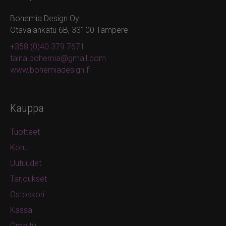
Bohemia Design Oy
Otavalankatu 6B, 33100 Tampere
+358 (0)40 379 7671
taina.bohemia@gmail.com
www.bohemiadesign.fi
Kauppa
Tuotteet
Korut
Uutuudet
Tarjoukset
Ostoskori
Kassa
Oma tili