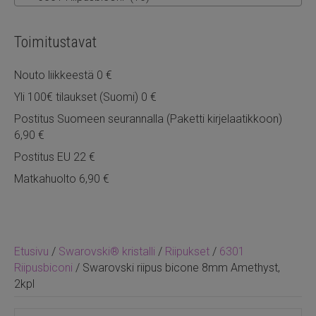
Toimitustavat
Nouto liikkeestä 0 €
Yli 100€ tilaukset (Suomi) 0 €
Postitus Suomeen seurannalla (Paketti kirjelaatikkoon)
6,90 €
Postitus EU 22 €
Matkahuolto 6,90 €
Etusivu
/
Swarovski® kristalli
/
Riipukset
/
6301
Riipusbiconi
/ Swarovski riipus bicone 8mm Amethyst,
2kpl