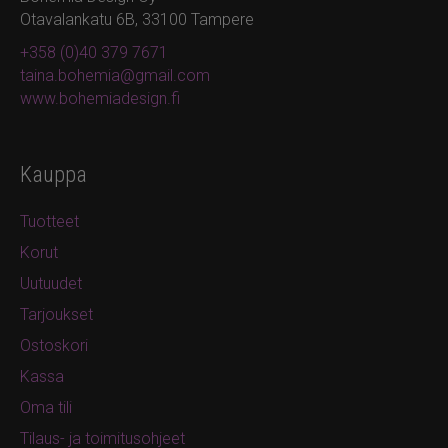
Otavalankatu 6B, 33100 Tampere
+358 (0)40 379 7671
taina.bohemia@gmail.com
www.bohemiadesign.fi
Kauppa
Tuotteet
Korut
Uutuudet
Tarjoukset
Ostoskori
Kassa
Oma tili
Tilaus- ja toimitusohjeet