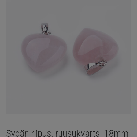
Sydän riipus, ruusukvartsi 18mm