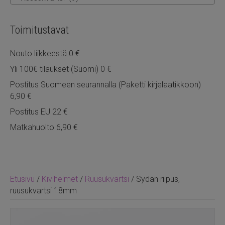
Toimitustavat
Nouto liikkeestä 0 €
Yli 100€ tilaukset (Suomi) 0 €
Postitus Suomeen seurannalla (Paketti kirjelaatikkoon)
6,90 €
Postitus EU 22 €
Matkahuolto 6,90 €
Etusivu
/
Kivihelmet
/
Ruusukvartsi
/ Sydän riipus,
ruusukvartsi 18mm