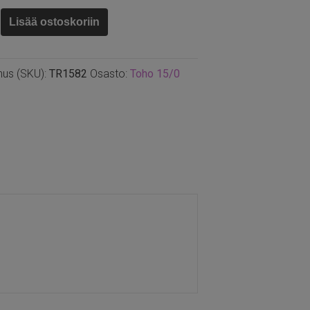
Lisää ostoskoriin
nus (SKU):
TR1582
Osasto:
Toho 15/0