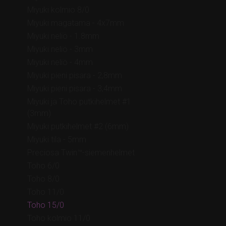
Miyuki kolmio 8/0
Miyuki magatama - 4x7mm
Miyuki neliö - 1.8mm
Miyuki neliö - 3mm
Miyuki neliö - 4mm
Miyuki pieni pisara - 2,8mm
Miyuki pieni pisara - 3,4mm
Miyuki ja Toho putkihelmet #1
(3mm)
Miyuki putkihelmet #2 (6mm)
Miyuki tila - 5mm
Preciosa Twin™-siemenhelmet
Toho 6/0
Toho 8/0
Toho 11/0
Toho 15/0
Toho kolmio 11/0