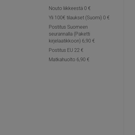
Nouto liikkeestä 0 €
Yli 100€ tilaukset (Suomi) 0 €
Postitus Suomeen
seurannalla (Paketti
kirjelaatikkoon) 6,90 €
Postitus EU 22 €
Matkahuolto 6,90 €