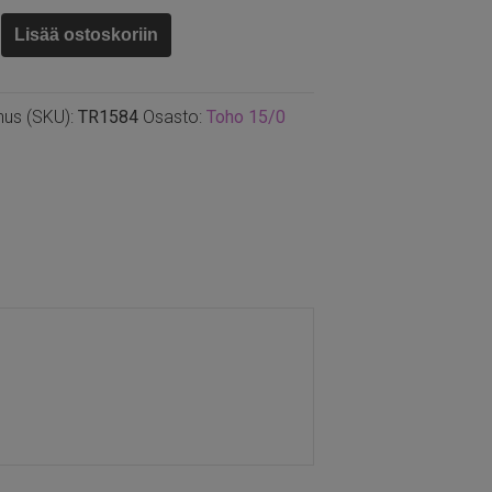
Lisää ostoskoriin
nus (SKU):
TR1584
Osasto:
Toho 15/0