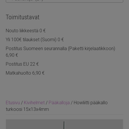
Toimitustavat
Nouto liikkeestä 0 €
Yli 100€ tilaukset (Suomi) 0 €
Postitus Suomeen seurannalla (Paketti kirjelaatikkoon)
6,90 €
Postitus EU 22 €
Matkahuolto 6,90 €
Etusivu
/
Kivihelmet
/
Pääkalloja
/ Howliitti pääkallo
turkoosi 15x13x4mm