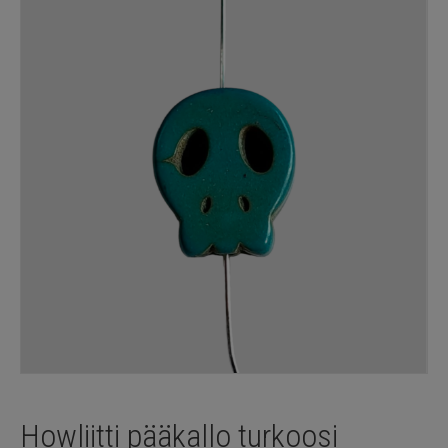
Howliitti pääkallo turkoosi