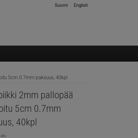
Suomi
English
oitu 5cm 0.7mm paksuus, 40kpl
piikki 2mm pallopää
oitu 5cm 0.7mm
uus, 40kpl
 alv.