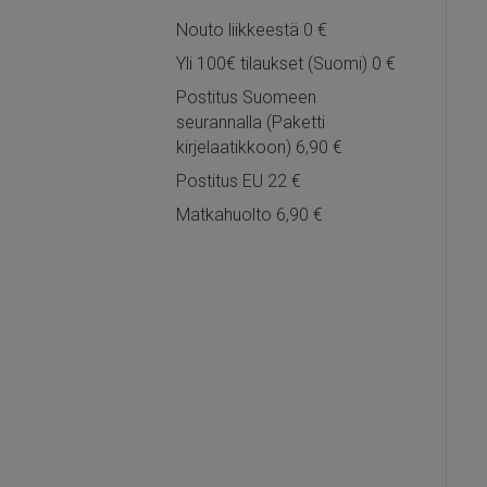
Nouto liikkeestä 0 €
Yli 100€ tilaukset (Suomi) 0 €
Postitus Suomeen
seurannalla (Paketti
kirjelaatikkoon) 6,90 €
Postitus EU 22 €
Matkahuolto 6,90 €