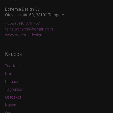
Bohemia Design Oy
Otavalankatu 6B, 33100 Tampere
+358 (0)40 379 7671
taina.bohemia@gmail.com
www.bohemiadesign.fi
Kauppa
Tuotteet
Korut
Uutuudet
Tarjoukset
Ostoskori
Kassa
Oma tili