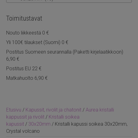
Toimitustavat
Nouto liikkeestä 0 €
Yli 100€ tilaukset (Suomi) 0 €
Postitus Suomeen seurannalla (Paketti kirjelaatikkoon)
6,90 €
Postitus EU 22 €
Matkahuolto 6,90 €
Etusivu
/
Kapussit, rivolit ja chatonit
/
Aurea kristalli
kappussit ja rivolit
/
Kristalli soikea
kapussit
/
30x20mm
/ Kristalli kapussi soikea 30x20mm,
Crystal volcano