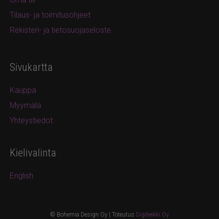
Tilaus- ja toimitusohjeet
Rekisteri- ja tietosuojaseloste
Sivukartta
Kauppa
Myymälä
Yhteystiedot
Kielivalinta
English
© Bohemia Design Oy | Toteutus
Digiteekki Oy