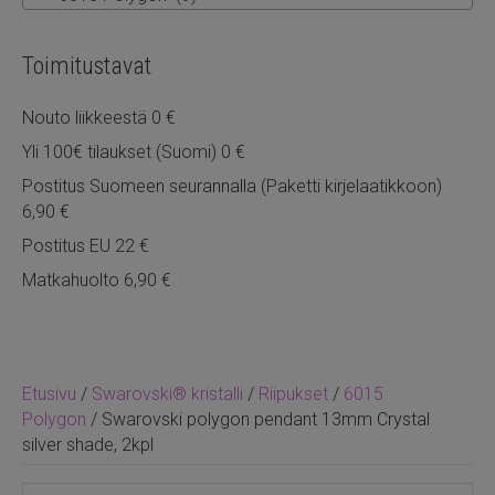
Toimitustavat
Nouto liikkeestä 0 €
Yli 100€ tilaukset (Suomi) 0 €
Postitus Suomeen seurannalla (Paketti kirjelaatikkoon)
6,90 €
Postitus EU 22 €
Matkahuolto 6,90 €
Etusivu
/
Swarovski® kristalli
/
Riipukset
/
6015
Polygon
/ Swarovski polygon pendant 13mm Crystal
silver shade, 2kpl