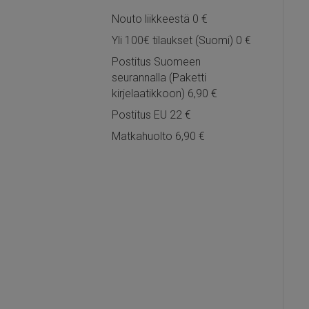
Nouto liikkeestä 0 €
Yli 100€ tilaukset (Suomi) 0 €
Postitus Suomeen
seurannalla (Paketti
kirjelaatikkoon) 6,90 €
Postitus EU 22 €
Matkahuolto 6,90 €